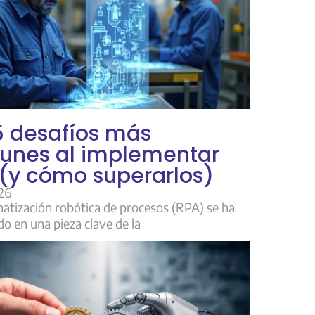
5 desafíos más
unes al implementar
(y cómo superarlos)
26
atización robótica de procesos (RPA) se ha
do en una pieza clave de la