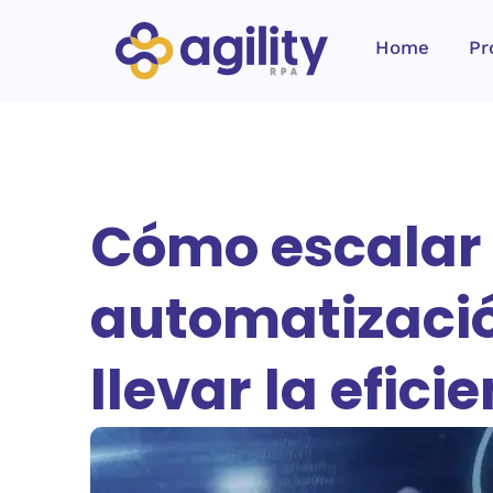
Home
Pr
Cómo escalar 
automatizació
llevar la efici