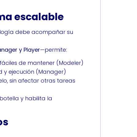
ma escalable
nología debe acompañar su
nager y Player
—permite:
fáciles de mantener (Modeler)
ad y ejecución (Manager)
lo, sin afectar otras tareas
otella y habilita la
os