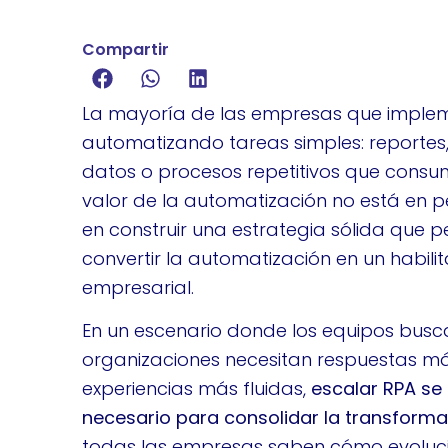
Compartir
La mayoría de las empresas que imple
automatizando tareas simples: reportes,
datos o procesos repetitivos que consu
valor de la automatización no está en 
en construir una estrategia sólida que p
convertir la automatización en un habili
empresarial.
En un escenario donde los equipos busc
organizaciones necesitan respuestas más
experiencias más fluidas,
escalar RPA se
necesario para consolidar la transformac
todas las empresas saben cómo evoluci