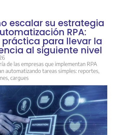
 escalar su estrategia
utomatización RPA:
 práctica para llevar la
iencia al siguiente nivel
26
ía de las empresas que implementan RPA
n automatizando tareas simples: reportes,
ones, cargues