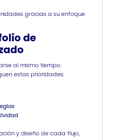
unidades gracias a su enfoque
olio de
izado
arse al mismo tiempo.
uen estas prioridades:
reglas
tividad
ación y diseño de cada flujo,