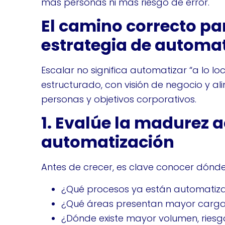
más personas ni más riesgo de error.
El camino correcto pa
estrategia de automa
Escalar no significa automatizar “a lo lo
estructurado, con visión de negocio y al
personas y objetivos corporativos.
1. Evalúe la madurez a
automatización
Antes de crecer, es clave conocer dónde
¿Qué procesos ya están automatiz
¿Qué áreas presentan mayor carg
¿Dónde existe mayor volumen, ries