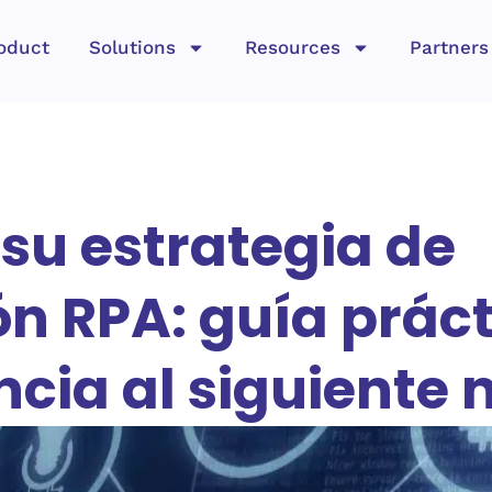
oduct
Solutions
Resources
Partners
su estrategia de
n RPA: guía práct
encia al siguiente 