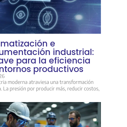
matización e
rumentación industrial:
lave para la eficiencia
ntornos productivos
26
tria moderna atraviesa una transformación
. La presión por producir más, reducir costos,