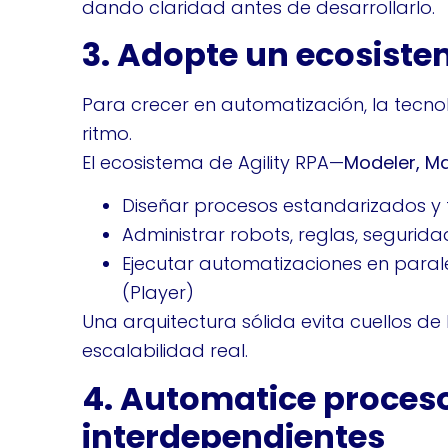
dando claridad antes de desarrollarlo.
3. Adopte un ecosiste
Para crecer en automatización, la tec
ritmo.
El ecosistema de Agility RPA—
Modeler, Ma
Diseñar procesos estandarizados y 
Administrar robots, reglas, segurid
Ejecutar automatizaciones en parale
(Player)
Una arquitectura sólida evita cuellos de b
escalabilidad real.
4. Automatice proces
interdependientes