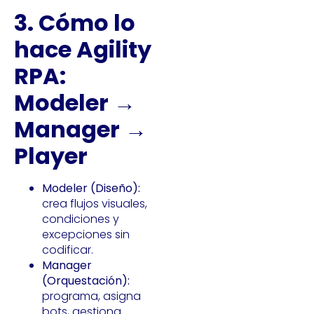
3. Cómo lo
hace Agility
RPA:
Modeler →
Manager →
Player
Modeler (Diseño):
crea flujos visuales,
condiciones y
excepciones sin
codificar.
Manager
(Orquestación):
programa, asigna
bots, gestiona