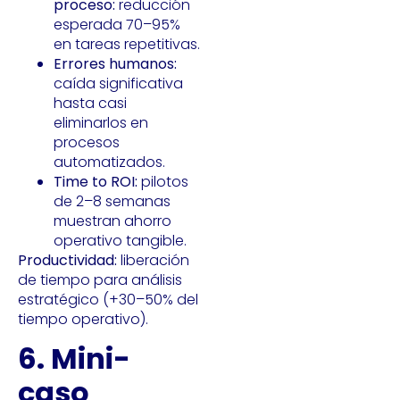
proceso:
reducción
esperada 70–95%
en tareas repetitivas.
Errores humanos:
caída significativa
hasta casi
eliminarlos en
procesos
automatizados.
Time to ROI:
pilotos
de 2–8 semanas
muestran ahorro
operativo tangible.
Productividad:
liberación
de tiempo para análisis
estratégico (+30–50% del
tiempo operativo).
6. Mini-
caso