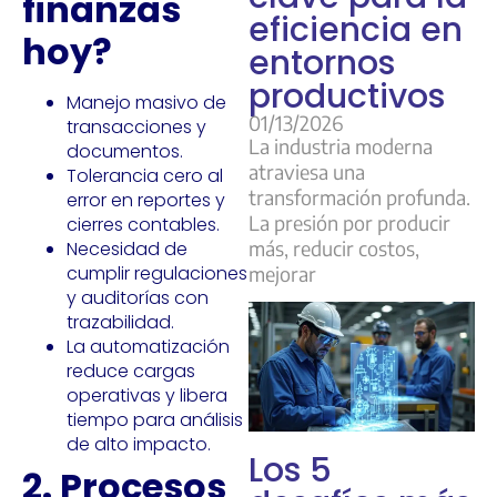
finanzas
eficiencia en
hoy?
entornos
productivos
Manejo masivo de
01/13/2026
transacciones y
La industria moderna
documentos.
atraviesa una
Tolerancia cero al
transformación profunda.
error en reportes y
La presión por producir
cierres contables.
más, reducir costos,
Necesidad de
mejorar
cumplir regulaciones
y auditorías con
trazabilidad.
La automatización
reduce cargas
operativas y libera
tiempo para análisis
de alto impacto.
Los 5
2. Procesos