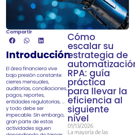
Compartir
Cómo
escalar su
Introducción
estrategia de
automatizació
El área financiera vive
RPA: guía
bajo presión constante:
práctica
cierres mensuales,
auditorías, conciliaciones,
para llevar la
pagos, reportes,
eficiencia al
entidades regulatorias, …
siguiente
y todo debe ser
impecable. Sin embargo,
nivel
gran parte de estas
01/13/2026
actividades siguen
La mayoría de las
dependiendo de tareas