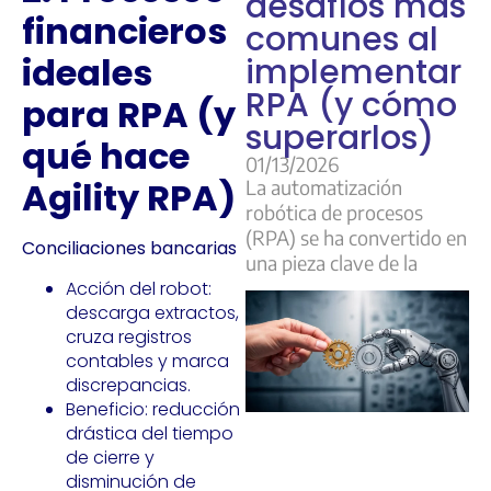
desafíos más
financieros
comunes al
ideales
implementar
RPA (y cómo
para RPA (y
superarlos)
qué hace
01/13/2026
Agility RPA)
La automatización
robótica de procesos
(RPA) se ha convertido en
Conciliaciones bancarias
una pieza clave de la
Acción del robot:
descarga extractos,
cruza registros
contables y marca
discrepancias.
Beneficio: reducción
drástica del tiempo
de cierre y
disminución de