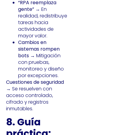
“RPA reemplaza
gente”
→ En
realidad, redistribuye
tareas hacia
actividades de
mayor valor.
Cambios en
sistemas rompen
bots
→ Mitigación
con pruebas,
monitoreo y diseño
por excepciones.
Cuestiones de seguridad
→ Se resuelven con
acceso controlado,
cifrado y registros
inmutables.
8. Guía
práctica: