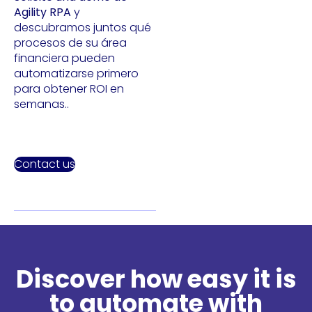
Agility RPA
y
descubramos juntos qué
procesos de su área
financiera pueden
automatizarse primero
para obtener ROI en
semanas..
Contact us
Discover how easy it is
to automate with