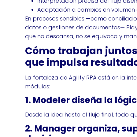
Interpretación precisa del flujo dise
Adaptación a cambios en volumen 
En procesos sensibles —como conciliacio
datos o gestiones de documentos— Playe
que no descansa, no se equivoca y manti
Cómo trabajan juntos
que impulsa resultado
La fortaleza de Agility RPA está en la int
módulos:
1. Modeler diseña la lógi
Desde la idea hasta el flujo final, todo
2. Manager organiza, su