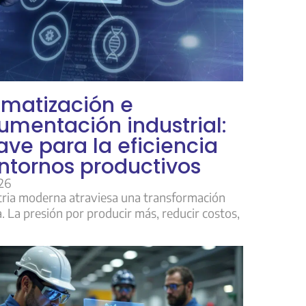
matización e
rumentación industrial:
lave para la eficiencia
ntornos productivos
26
tria moderna atraviesa una transformación
. La presión por producir más, reducir costos,