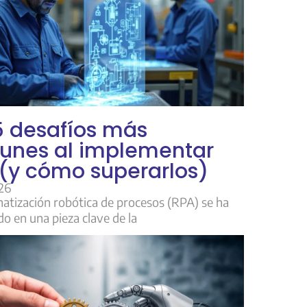
5 desafíos más
unes al implementar
(y cómo superarlos)
26
atización robótica de procesos (RPA) se ha
do en una pieza clave de la