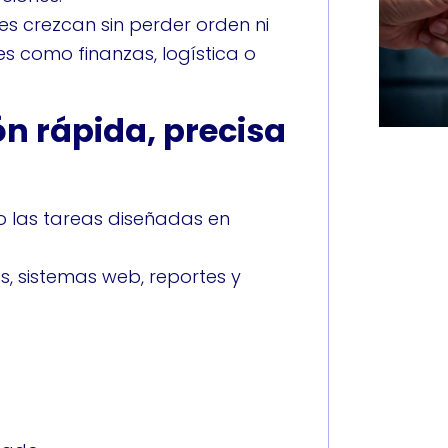
es crezcan sin perder orden ni
es como finanzas, logística o
ón rápida, precisa
bo las tareas diseñadas en
, sistemas web, reportes y