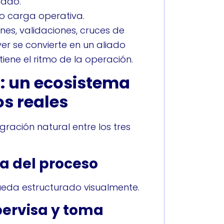
ñado.
o carga operativa.
nes, validaciones, cruces de
r se convierte en un aliado
ene el ritmo de la operación.
: un ecosistema
s reales
egración natural entre los tres
ca del proceso
 queda estructurado visualmente.
pervisa y toma