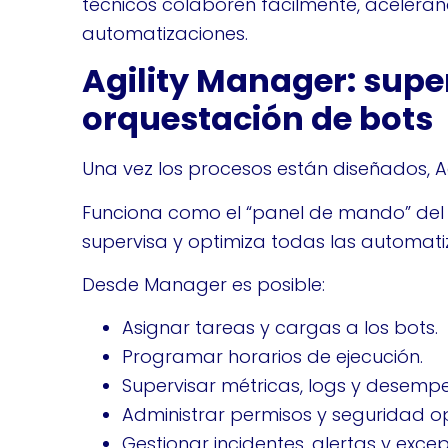
técnicos colaboren fácilmente, aceleran
automatizaciones.
Agility Manager: super
orquestación de bots
Una vez los procesos están diseñados, Ag
Funciona como el “panel de mando” del 
supervisa y optimiza todas las automati
Desde Manager es posible:
Asignar tareas y cargas a los bots.
Programar horarios de ejecución.
Supervisar métricas, logs y desempe
Administrar permisos y seguridad op
Gestionar incidentes, alertas y exce