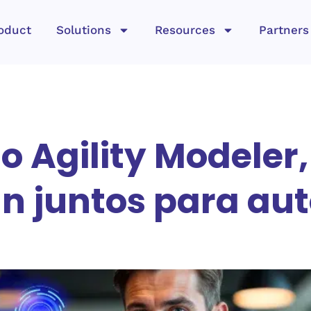
oduct
Solutions
Resources
Partners
 Agility Modeler
an juntos para au