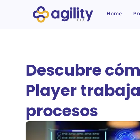
Home
Pr
Descubre cómo
Player trabaj
procesos