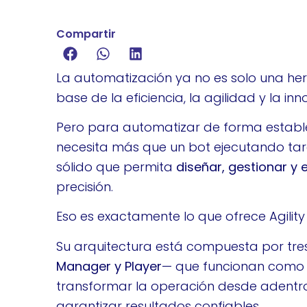
Compartir
La automatización ya no es solo una her
base de la eficiencia, la agilidad y la i
Pero para automatizar de forma estable
necesita más que un bot ejecutando tar
sólido que permita
diseñar, gestionar y 
precisión.
Eso es exactamente lo que ofrece Agility
Su arquitectura está compuesta por tre
Manager y Player
— que funcionan como 
transformar la operación desde adentro, 
garantizar resultados confiables.