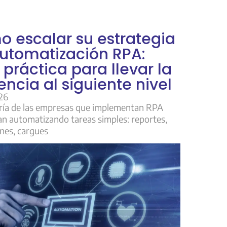
 escalar su estrategia
utomatización RPA:
 práctica para llevar la
iencia al siguiente nivel
26
ía de las empresas que implementan RPA
n automatizando tareas simples: reportes,
ones, cargues