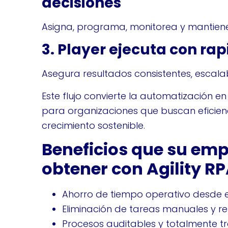
decisiones
Asigna, programa, monitorea y mantiene 
3. Player ejecuta con rap
Asegura resultados consistentes, escalabl
Este flujo convierte la automatización e
para organizaciones que buscan eficienc
crecimiento sostenible.
Beneficios que su em
obtener con Agility R
Ahorro de tiempo operativo desde e
Eliminación de tareas manuales y rep
Procesos auditables y totalmente tr