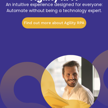
An intuitive experience designed for everyone:
Automate without being a technology expert.
Find out more about Agility RPA