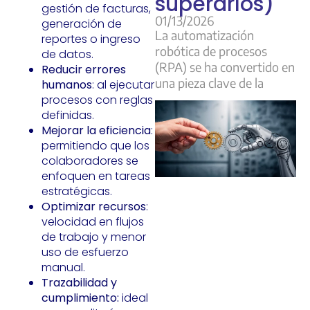
superarlos)
gestión de facturas,
01/13/2026
generación de
La automatización
reportes o ingreso
robótica de procesos
de datos.
(RPA) se ha convertido en
Reducir errores
una pieza clave de la
humanos
: al ejecutar
procesos con reglas
definidas.
Mejorar la eficiencia
:
permitiendo que los
colaboradores se
enfoquen en tareas
estratégicas.
Optimizar recursos
:
velocidad en flujos
de trabajo y menor
uso de esfuerzo
manual.
Trazabilidad y
cumplimiento:
ideal