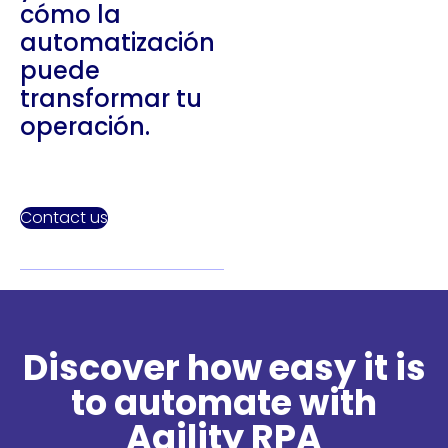
cómo la
automatización
puede
transformar tu
operación.
Contact us
Discover how easy it is
to automate with
Agility RPA