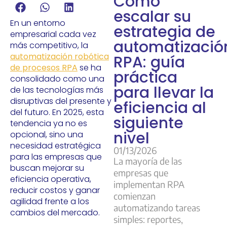
Cómo
escalar su
En un entorno
estrategia de
empresarial cada vez
automatizació
más competitivo, la
automatización robótica
RPA: guía
de procesos RPA
se ha
práctica
consolidado como una
para llevar la
de las tecnologías más
disruptivas del presente y
eficiencia al
del futuro. En 2025, esta
siguiente
tendencia ya no es
nivel
opcional, sino una
necesidad estratégica
01/13/2026
para las empresas que
La mayoría de las
buscan mejorar su
empresas que
eficiencia operativa,
implementan RPA
reducir costos y ganar
comienzan
agilidad frente a los
automatizando tareas
cambios del mercado.
simples: reportes,