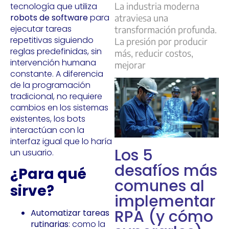
La industria moderna
tecnología que utiliza
robots de software
para
atraviesa una
ejecutar tareas
transformación profunda.
repetitivas siguiendo
La presión por producir
reglas predefinidas, sin
más, reducir costos,
intervención humana
mejorar
constante. A diferencia
de la programación
tradicional, no requiere
cambios en los sistemas
existentes, los bots
interactúan con la
interfaz igual que lo haría
Los 5
un usuario.
desafíos más
¿Para qué
comunes al
sirve?
implementar
RPA (y cómo
Automatizar tareas
rutinarias
: como la