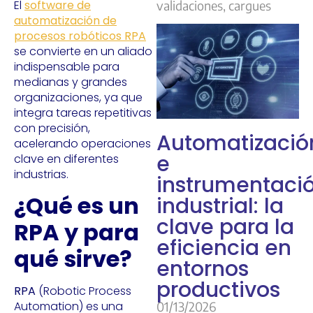
El
software de
validaciones, cargues
automatización de
procesos robóticos RPA
se convierte en un aliado
indispensable para
medianas y grandes
organizaciones, ya que
integra tareas repetitivas
con precisión,
Automatizació
acelerando operaciones
e
clave en diferentes
industrias.
instrumentaci
¿Qué es un
industrial: la
clave para la
RPA y para
eficiencia en
qué sirve?
entornos
productivos
RPA
(Robotic Process
Automation) es una
01/13/2026